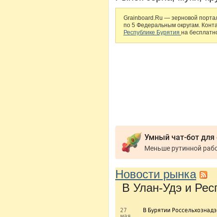
Grainboard.Ru — зерновой портал
по 5 Федеральным округам. Конт
Республике Бурятия
на бесплатно
Умный чат-бот для
Новости рынка
В Улан-Удэ и Рес
27
В Бурятии Россельхознад
мая